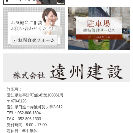
許認可：
愛知県知事許可(般-8)第106081号
〒470-0126
愛知県日進市赤池町箕ノ手2-612
TEL : 052-806-1304
FAX : 052-806-1303
受付時間 : 8:00～17:00
定休日 : 年中無休