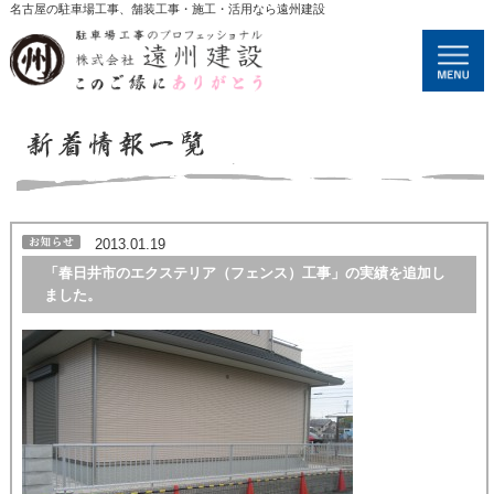
名古屋の駐車場工事、舗装工事・施工・活用なら遠州建設
2013.01.19
「春日井市のエクステリア（フェンス）工事」の実績を追加し
ました。