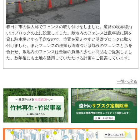
春日井市の個人邸でフェンスの取り付けをしました。道路の境界線沿
いはブロックの上に設置しました。敷地内のフェンスは数年後に隣を
貸し駐車場とする予定なので、位置を変えやすい基礎ブロックに取り
付けました。またフェンスの種類も道路沿いは既設のフェンスと形を
合わせ、敷地内のフェンスは金額の負担の少ない商品をご提案しまし
た。数年後にも土地を活用していただける計画をご提案しています。
一覧へ戻る