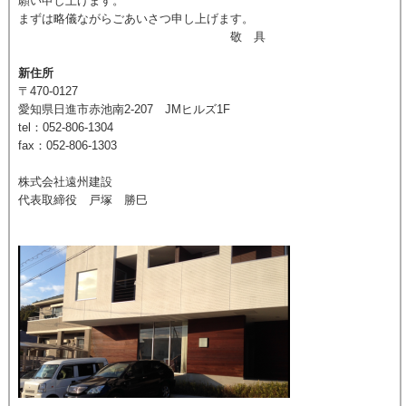
願い申し上げます。
まずは略儀ながらごあいさつ申し上げます。
敬 具
新住所
〒470-0127
愛知県日進市赤池南2-207 JMヒルズ1F
tel：052-806-1304
fax：052-806-1303
株式会社遠州建設
代表取締役 戸塚 勝巳