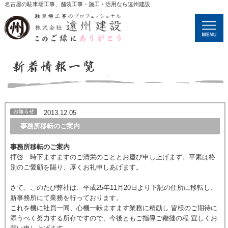
名古屋の駐車場工事、舗装工事・施工・活用なら遠州建設
2013.12.05
事務所移転のご案内
事務所移転のご案内
拝啓 時下ますますのご清栄のこととお慶び申し上げます。平素は格
別のご愛顧を賜り、厚くお礼申しあげます。
さて、このたび弊社は、平成25年11月20日より下記の住所に移転し、
新事務所にて業務を行っております。
これを機に社員一同、心機一転ますます業務に精励し 皆様のご期待に
添うべく努力する所存ですので、今後ともご指導ご鞭撻の程 宜しくお